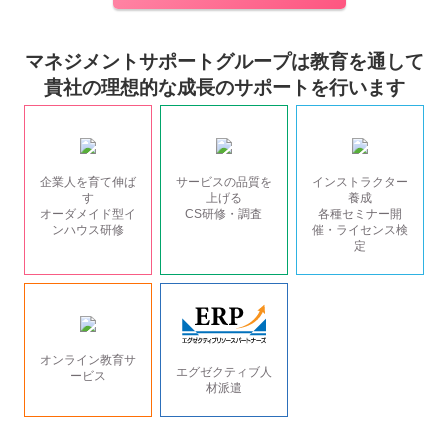
マネジメントサポートグループは教育を通して
貴社の理想的な成長のサポートを行います
企業人を育て伸ば
サービスの品質を
インストラクター
す
上げる
養成
オーダメイド型イ
CS研修・調査
各種セミナー開
ンハウス研修
催・ライセンス検
定
オンライン教育サ
エグゼクティブ人
ービス
材派遣