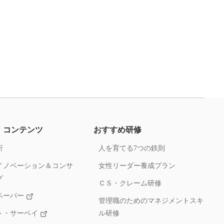
・コンテンツ
おすすめ研修
析
人を育てる7つの鉄則
イノベーション＆コンサ
女性リーダー養成プラン
グ
ＣＳ・クレーム研修
ペーパー
管理職のためのマネジメントスキ
ト・サーベイ
ル研修