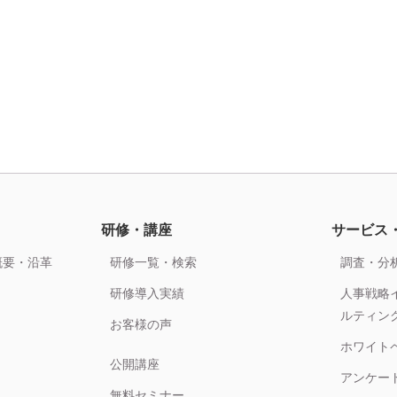
研修・講座
サービス
概要・沿革
研修一覧・検索
調査・分
研修導入実績
人事戦略
ルティン
お客様の声
ホワイト
公開講座
アンケー
無料セミナー