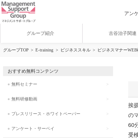
アン
グループ紹介
古谷治子関連
グループTOP
E-training
ビジネススキル
ビジネスマナーWEB
アンケート・サーベイ
おすすめ無料コンテンツ
無料研修動画
無料セミナー
無料研修動画
お客様の声
挨
プレスリリース・ホワイトペーパー
の
アクセス
60
アンケート・サーベイ
受検