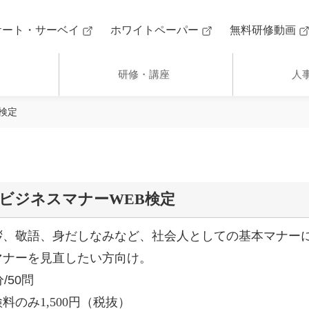
ケート・サーベイ
ホワイトペーパー
無料研修動画
研修・講座
人
検定
ビジネスマナーWEB検定
拶、敬語、身だしなみなど、社会人としての基本マナー
マナーを見直したい方向け。
分/50問
料のみ1,500円（税抜）