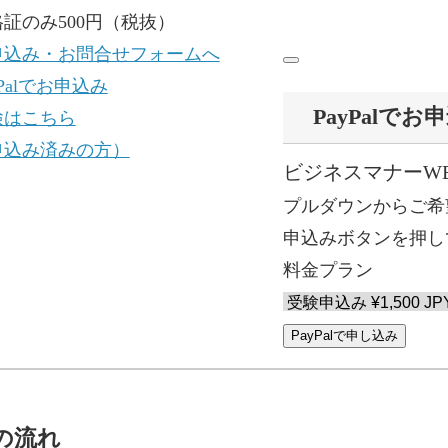
証のみ500円（税抜）
お問い合わせ
営業時間：平日9:30 ～ 18:30
申込み・お問合せフォームへ
yPalでお申込み
PayPalで
検はこちら
申込み済みの方）
ビジネスマナーW
プルダウンからご希
申込みボタンを押し
料金プラン
PayPalで申し込み
の流れ