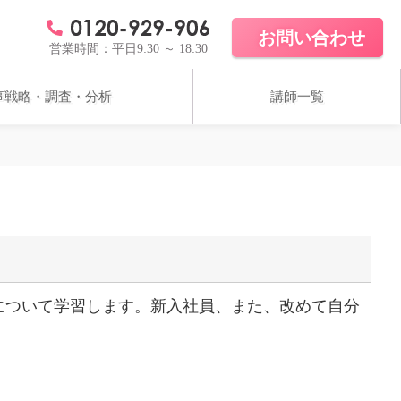
お問い合わせ
営業時間：平日9:30 ～ 18:30
事戦略・調査・分析
講師一覧
ホワイトペーパー
導入実績
コラム
について学習します。新入社員、また、改めて自分