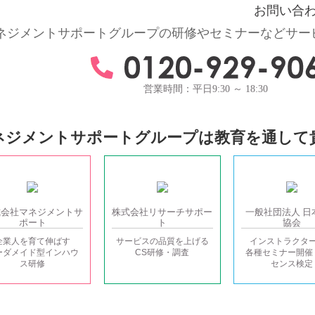
お問い合
ネジメントサポートグループの
研修やセミナーなどサー
営業時間：平日9:30 ～ 18:30
ネジメントサポートグループは教育を通して
式会社
マネジメントサ
株式会社
リサーチサポー
一般社団法人
日
ポート
ト
協会
企業人を育て伸ばす
サービスの品質を上げる
インストラクタ
ーダメイド型インハウ
CS研修・調査
各種セミナー開催
ス研修
センス検定