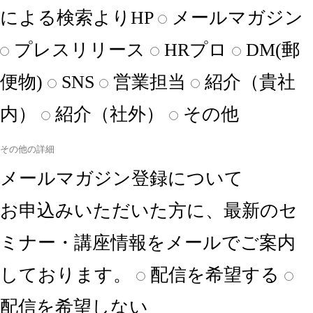
による検索よりHP
メールマガジン
プレスリリース
HRプロ
DM(郵
便物)
SNS
営業担当
紹介（貴社
内）
紹介（社外）
その他
メールマガジン登録について
お申込みいただいた方に、最新のセ
ミナー・講座情報をメールでご案内
しております。
配信を希望する
配信を希望しない