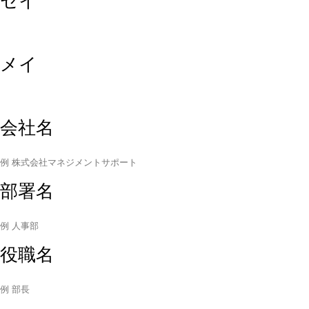
セイ
メイ
会社名
部署名
役職名