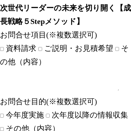
次世代リーダーの未来を切り開く【成
長戦略５Stepメソッド】
お問合せ項目(※複数選択可)
資料請求
ご説明・お見積希望
そ
の他（内容）
お問合せ目的(※複数選択可)
今年度実施
次年度以降の情報収集
その他（内容）