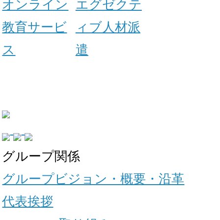
オンライン
エグゼクテ
教育サービ
ィブ人材派
ス
遣
グループ関係
グループビジョン・概要・沿革
代表挨拶