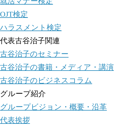
就活マナー検定
OJT検定
ハラスメント検定
代表古谷治子関連
古谷治子のセミナー
古谷治子の書籍・メディア・講演
古谷治子のビジネスコラム
グループ紹介
グループビジョン・概要・沿革
代表挨拶