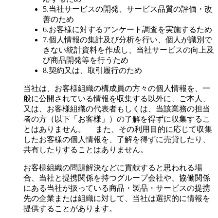
5.当社サービスの開発、サービス品質の評価・改
善のため
6.お客様に対するアンケート調査を実施するため
7.個人情報の集計及び分析を行い、個人が識別で
きない統計資料を作成し、当社サービスの向上及
び商品開発等を行うため
8.契約又は、取引履行のため
当社は、お客様組織の構成員の方々の個人情報を、一
般に公開されている情報を収集する以外に、ご本人、
又は、お客様組織の代表者もしくは、当該業務の担当
者の方（以下「お客様」）の了解を得ずに収集するこ
とはありません。 また、その利用目的に応じて収集
したお客様の個人情報を、了解を得ずに売貸したり、
共有したりすることはありません。
お客様組織の問題解決などに貢献すると思われる場
合、当社と提携関係を持つグループ会社や、協働関係
にある当社が扱っている商品・製品・サービスの提携
先の企業または組織に対して、当社は選択的に情報を
提供することがあります。