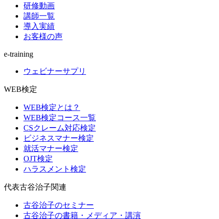
研修動画
講師一覧
導入実績
お客様の声
e-training
ウェビナーサプリ
WEB検定
WEB検定とは？
WEB検定コース一覧
CSクレーム対応検定
ビジネスマナー検定
就活マナー検定
OJT検定
ハラスメント検定
代表古谷治子関連
古谷治子のセミナー
古谷治子の書籍・メディア・講演