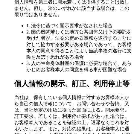
個人情報を第三者に開示若しくは提供することは致し
ません。但し、次のいずれかに該当する場合は、この
限りではありません。
1. 法令に基づく開示要求がなされた場合
2. 国の機関若しくは地方公共団体又はその委託を
受けた者が、法令の定める事務を遂行することに
対して協力する必要がある場合であって、お客様
本人の同意を得ることにより当該事務の遂行に支
障を及ぼす恐れがある場合
3. 人の生命身体財産の保護に必要な場合で、あら
かじめお客様本人の同意を得る事が困難な場合
個人情報の開示、訂正、利用停止等
当社は、保有している個人情報に対するお客様本人か
ら自己の個人情報について、お問い合わせや苦情、又
は、当社所定の用紙に従った書面による、開示要求、
訂正要求、若しくは、利用停止要求があった場合は、
お客様本人であることを確認の上、遅滞なくこれを対
応いたします。また、対応の結果は、お客様本人に通