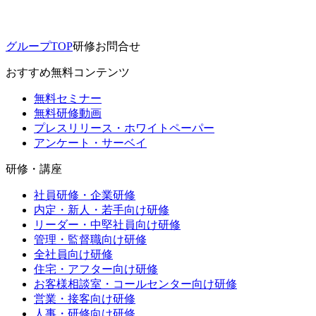
グループTOP
研修お問合せ
おすすめ無料コンテンツ
無料セミナー
無料研修動画
プレスリリース・ホワイトペーパー
アンケート・サーベイ
研修・講座
社員研修・企業研修
内定・新人・若手向け研修
リーダー・中堅社員向け研修
管理・監督職向け研修
全社員向け研修
住宅・アフター向け研修
お客様相談室・コールセンター向け研修
営業・接客向け研修
人事・研修向け研修