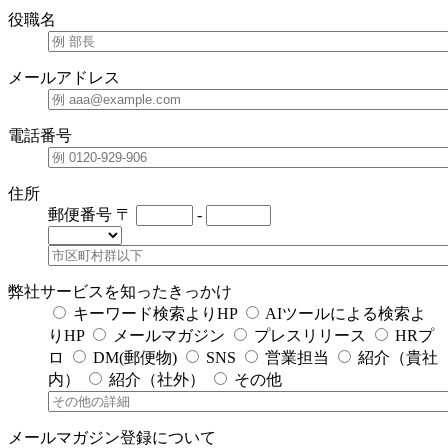
役職名
メールアドレス
電話番号
住所
郵便番号
〒
-
弊社サービスを知ったきっかけ
キーワード検索よりHP
AIツールによる検索よ
りHP
メールマガジン
プレスリリース
HRプ
ロ
DM(郵便物)
SNS
営業担当
紹介（貴社
内）
紹介（社外）
その他
メールマガジン登録について