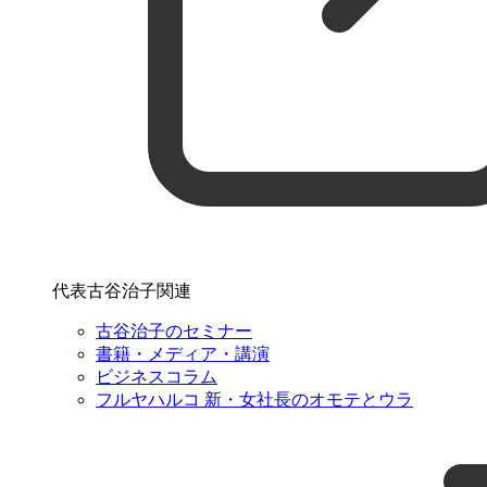
代表古谷治子関連
古谷治子のセミナー
書籍・メディア・講演
ビジネスコラム
フルヤハルコ 新・女社長のオモテとウラ