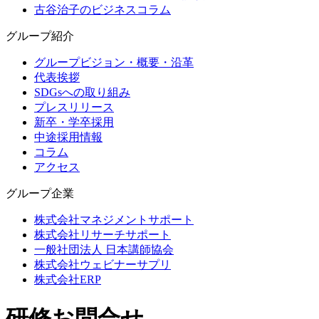
古谷治子のビジネスコラム
グループ紹介
グループビジョン・概要・沿革
代表挨拶
SDGsへの取り組み
プレスリリース
新卒・学卒採用
中途採用情報
コラム
アクセス
グループ企業
株式会社マネジメントサポート
株式会社リサーチサポート
一般社団法人 日本講師協会
株式会社ウェビナーサプリ
株式会社ERP
研修お問合せ