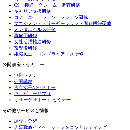
CS・接遇・クレーム・調査研修
キャリア支援研修
コミュニケーション・プレゼン研修
マネジメント・リーダーシップ・問題解決研修
メンタルヘルス研修
再雇用研修
女性活躍推進研修
指導者研修
組織風土・コンプライアンス研修
公開講座・セミナー
無料セミナー
公開講座
古谷治子のセミナー
ウェビナーサプリ
リサーチサポート セミナー
その他サービスと情報
調査・分析
人事戦略イノベーション＆コンサルティング