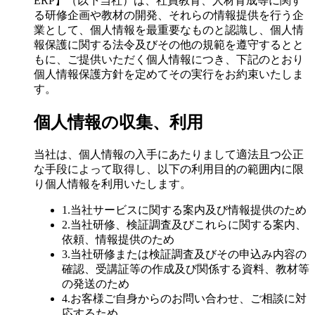
ERP】（以下当社）は、社員教育、人材育成等に関す
る研修企画や教材の開発、それらの情報提供を行う企
業として、個人情報を最重要なものと認識し、個人情
報保護に関する法令及びその他の規範を遵守するとと
もに、ご提供いただく個人情報につき、下記のとおり
個人情報保護方針を定めてその実行をお約束いたしま
す。
個人情報の収集、利用
当社は、個人情報の入手にあたりまして適法且つ公正
な手段によって取得し、以下の利用目的の範囲内に限
り個人情報を利用いたします。
1.当社サービスに関する案内及び情報提供のため
2.当社研修、検証調査及びこれらに関する案内、
依頼、情報提供のため
3.当社研修または検証調査及びその申込み内容の
確認、受講証等の作成及び関係する資料、教材等
の発送のため
4.お客様ご自身からのお問い合わせ、ご相談に対
応するため