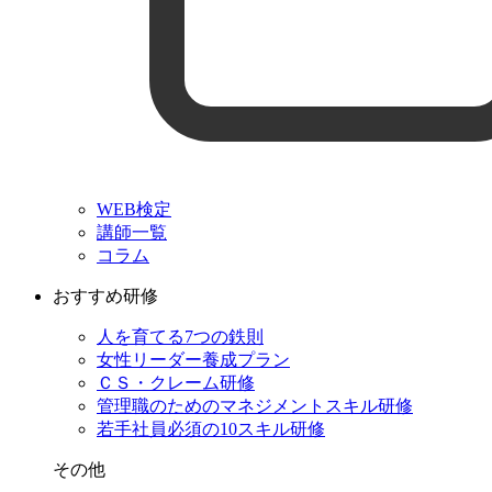
WEB検定
講師一覧
コラム
おすすめ研修
人を育てる7つの鉄則
女性リーダー養成プラン
ＣＳ・クレーム研修
管理職のためのマネジメントスキル研修
若手社員必須の10スキル研修
その他