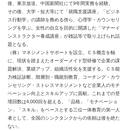
後、東京放送、中国新聞社にて9年間実務を経験。
その後、大学・短大等にて「就職支援講座」「ビジネ
ス行動学」の講師を務める傍ら、心理学・カウンセリ
ングを学ぶ。女性の自立を目的に開講した「マナーイ
ンストラクター養成講座」が雑誌等で取り上げられ話
題となる。
（株）マネジメントサポートを設立。ＣＳ概念を軸
に、現状を踏まえたオーダーメイド型研修で企業の課
題解決、業績アップ、組織活性化を支援する。ＣＳ能
力検証診断、階層別・職能別教育、コーチング・カウ
ンセリング・ストレスマネジメントなど企業人のモチ
ベーション向上とスキルアップに貢献。これまでの登
壇回数は4,000回を超える。「品格」「モチベーショ
ン」「スキル」をベースとする三位一体教育の第一人
者として、全国のシンクタンクからの依頼は後を絶た
ない。