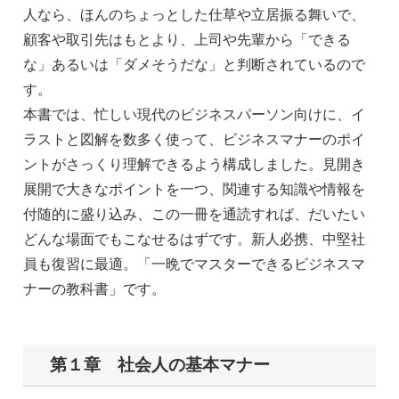
人なら、ほんのちょっとした仕草や立居振る舞いで、
顧客や取引先はもとより、上司や先輩から「できる
な」あるいは「ダメそうだな」と判断されているので
す。
本書では、忙しい現代のビジネスパーソン向けに、イ
ラストと図解を数多く使って、ビジネスマナーのポイ
ントがさっくり理解できるよう構成しました。見開き
展開で大きなポイントを一つ、関連する知識や情報を
付随的に盛り込み、この一冊を通読すれば、だいたい
どんな場面でもこなせるはずです。新人必携、中堅社
員も復習に最適。「一晩でマスターできるビジネスマ
ナーの教科書」です。
第１章 社会人の基本マナー