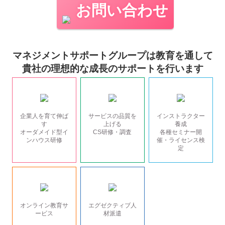
お問い合わせ
マネジメントサポートグループは教育を通して
貴社の理想的な成長のサポートを行います
企業人を育て伸ば
サービスの品質を
インストラクター
す
上げる
養成
オーダメイド型イ
CS研修・調査
各種セミナー開
ンハウス研修
催・ライセンス検
定
オンライン教育サ
エグゼクティブ人
ービス
材派遣