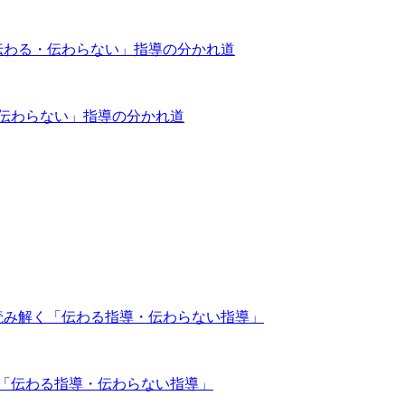
・伝わらない」指導の分かれ道
く「伝わる指導・伝わらない指導」