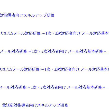
話応対指導者向けスキルアップ研修
/CSメール対応研修 ～1次・2次対応者向け メール対応基本研修
/CSメール対応研修 ～1次・2次対応者向け メール対応基本研修