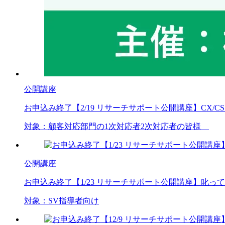
公開講座
お申込み終了
【2/19 リサーチサポート公開講座】CX/
対象：
顧客対応部門の1次対応者
2次対応者の皆様
公開講座
お申込み終了
【1/23 リサーチサポート公開講座】叱
対象：
SV
指導者向け