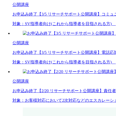
公開講座
お申込み終了
【3/5 リサーチサポート公開講座】コミ
対象：
SV
指導者向け(これから指導者を目指される方)
公開講座
お申込み終了
【3/5 リサーチサポート公開講座】電話
対象：
SV
指導者向け(これから指導者を目指される方)
公開講座
お申込み終了
【2/20 リサーチサポート公開講座】責
対象：
お客様対応において
2次対応などのエスカレーシ