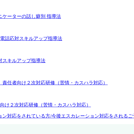
ュニケーターの話し癖別 指導法
応対スキルアップ指導法
任者向け２次対応研修（苦情・カスハラ対応）
ョン対応をされている方/今後エスカレーション対応をされるご