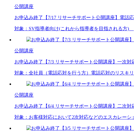
公開講座
お申込み終了
【7/17 リサーチサポート公開講座】電
対象：
SV
指導者向け(これから指導者を目指される方)
公開講座
お申込み終了
【7/3 リサーチサポート公開講座】一次
対象：
全社員（電話応対を行う方）
電話応対のリスキリ
公開講座
お申込み終了
【6/4 リサーチサポート公開講座】二次
対象：
お客様対応において
2次対応などのエスカレーシ