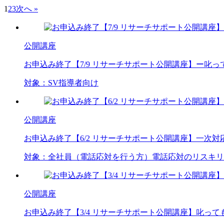
1
2
3
次へ »
公開講座
お申込み終了
【7/9 リサーチサポート公開講座】ー叱
対象：
SV
指導者向け
公開講座
お申込み終了
【6/2 リサーチサポート公開講座】一次
対象：
全社員（電話応対を行う方）
電話応対のリスキリ
公開講座
お申込み終了
【3/4 リサーチサポート公開講座】叱っ