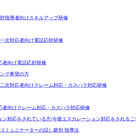
話応対指導者向けスキルアップ研修
対応者向け電話応対研修
ング希望の方
対応者向けクレーム対応・カスハラ対応研修
ョン対応をされている方/今後エスカレーション対応をされるご