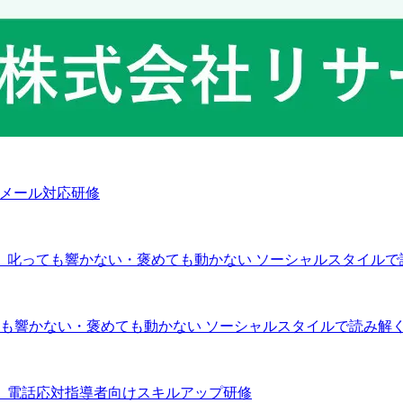
CSメール対応研修
っても響かない・褒めても動かない ソーシャルスタイルで読み