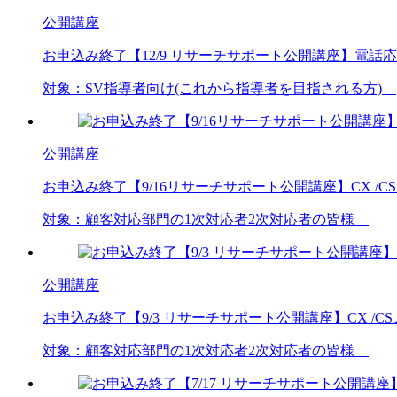
公開講座
お申込み終了
【12/9 リサーチサポート公開講座】電
対象：
SV
指導者向け(これから指導者を目指される方)
公開講座
お申込み終了
【9/16リサーチサポート公開講座】CX 
対象：
顧客対応部門の1次対応者
2次対応者の皆様
公開講座
お申込み終了
【9/3 リサーチサポート公開講座】CX 
対象：
顧客対応部門の1次対応者
2次対応者の皆様