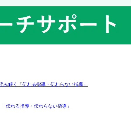
解く「伝わる指導・伝わらない指導」