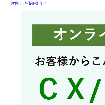
対象：
SV
指導者向け