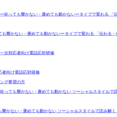
っても響かない・褒めても動かないータイプで変わる 「伝わる
対応者向け電話応対研修
ング希望の方
ても響かない・褒めても動かない ソーシャルスタイルで読み解