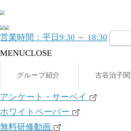
営業時間：平日9:30 ～ 18:30
MENU
CLOSE
グループ紹介
古谷治子関
アンケート・サーベイ
ホワイトペーパー
無料研修動画