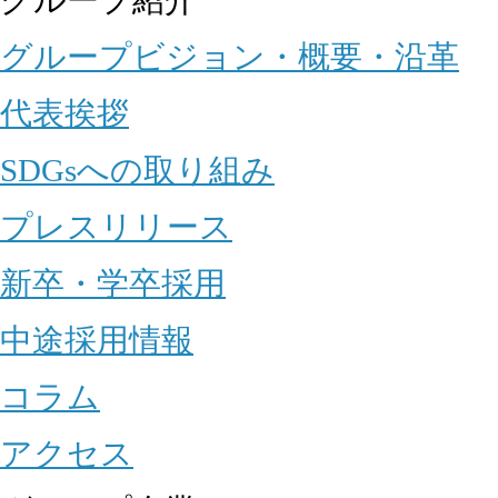
グループビジョン・概要・沿革
代表挨拶
SDGsへの取り組み
プレスリリース
新卒・学卒採用
中途採用情報
コラム
アクセス