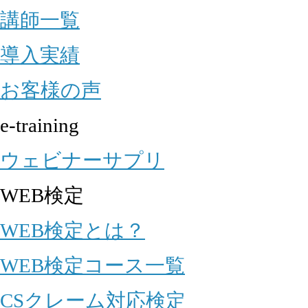
講師一覧
導入実績
お客様の声
e-training
ウェビナーサプリ
WEB検定
WEB検定とは？
WEB検定コース一覧
CSクレーム対応検定