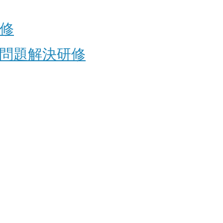
修
問題解決研修