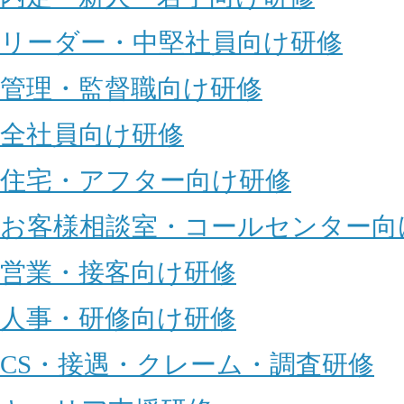
リーダー・中堅社員向け研修
管理・監督職向け研修
全社員向け研修
住宅・アフター向け研修
お客様相談室・コールセンター向
営業・接客向け研修
人事・研修向け研修
CS・接遇・クレーム・調査研修