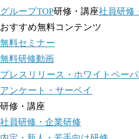
グループTOP
研修・講座
社員研修
おすすめ無料コンテンツ
無料セミナー
無料研修動画
プレスリリース・ホワイトペーパ
アンケート・サーベイ
研修・講座
社員研修・企業研修
内定・新人・若手向け研修