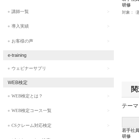
研修
講師一覧
対象：
導入実績
お客様の声
e-training
ウェビナーサプリ
WEB検定
関
WEB検定とは？
テーマ
WEB検定コース一覧
CSクレーム対応検定
若手社
研修