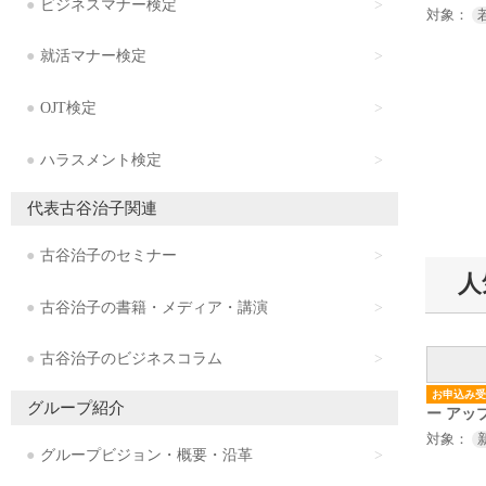
ビジネスマナー検定
対象：
就活マナー検定
OJT検定
ハラスメント検定
代表古谷治子関連
古谷治子のセミナー
人
古谷治子の書籍・メディア・講演
古谷治子のビジネスコラム
お申込み受
グループ紹介
ー アッ
対象：
グループビジョン・概要・沿革