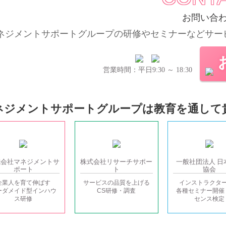
お問い合
ネジメントサポートグループの
研修やセミナーなどサー
営業時間：平日9:30 ～ 18:30
ネジメントサポートグループは教育を通して
式会社
マネジメントサ
株式会社
リサーチサポー
一般社団法人
日
ポート
ト
協会
企業人を育て伸ばす
サービスの品質を上げる
インストラクタ
ーダメイド型インハウ
CS研修・調査
各種セミナー開催
ス研修
センス検定