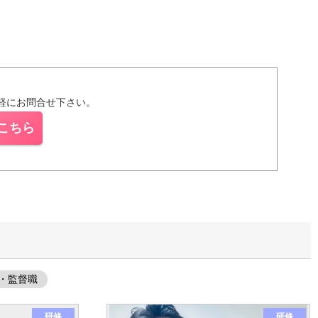
軽にお問合せ下さい。
こちら
・監督職
研修
研修