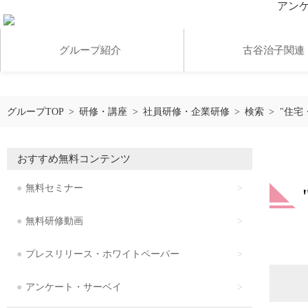
アン
グループ紹介
古谷治子関連
アンケート・サーベイ
グループTOP
研修・講座
社員研修・企業研修
検索
"住宅
無料研修動画
おすすめ無料コンテンツ
無料セミナー
お客様の声
無料研修動画
アクセス
プレスリリース・ホワイトペーパー
アンケート・サーベイ