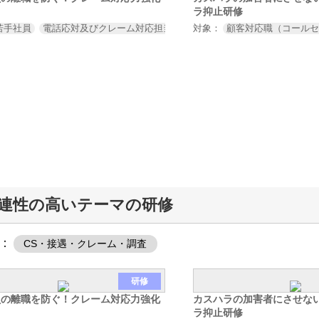
ラ抑止研修
若手社員
電話応対及びクレーム対応担当者
対象：
顧客対応職（コール
連性の高いテーマの研修
：
CS・接遇・クレーム・調査
研修
員の離職を防ぐ！クレーム対応力強化
カスハラの加害者にさせな
ラ抑止研修