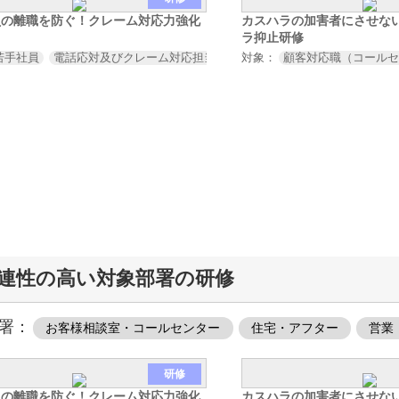
員の離職を防ぐ！クレーム対応力強化
カスハラの加害者にさせな
ラ抑止研修
若手社員
電話応対及びクレーム対応担当者
対象：
顧客対応職（コール
連性の高い対象部署の研修
署：
お客様相談室・コールセンター
住宅・アフター
営業
研修
員の離職を防ぐ！クレーム対応力強化
カスハラの加害者にさせな