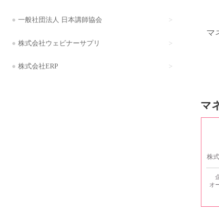
一般社団法人 日本講師協会
マ
株式会社ウェビナーサプリ
株式会社ERP
マ
株
オ