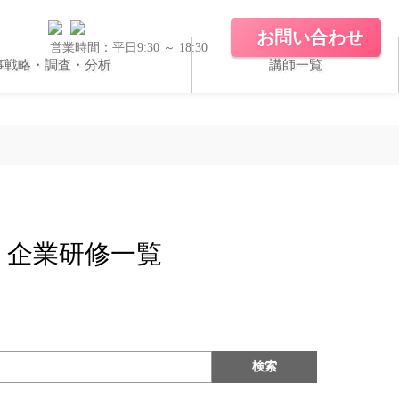
お問い合わせ
営業時間：平日9:30 ～ 18:30
事戦略・調査・分析
講師一覧
ホワイトペーパー
導入実績
・企業研修一覧
コラム
検索