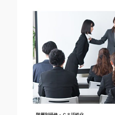
階層別研修・ＣＳ活性化