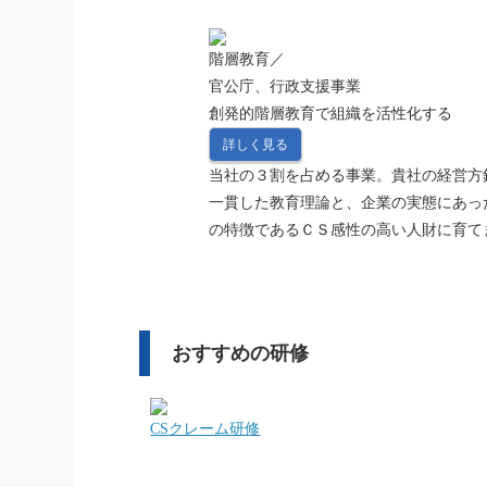
階層教育／
官公庁、行政支援事業
創発的階層教育で組織を活性化する
詳しく見る
当社の３割を占める事業。貴社の経営方
一貫した教育理論と、企業の実態にあっ
の特徴であるＣＳ感性の高い人財に育て
おすすめの研修
CSクレーム研修