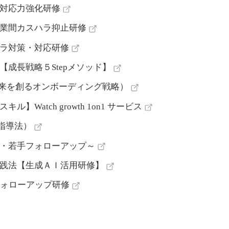
対応力強化研修
業間カスハラ抑止研修
ラ対策・対応研修
成長戦略５Stepメソッド】
未来を創るオンボーディング戦略）
Watch growth 1on1 サービス
指導法）
・若手フォローアップ～
践法【生成ＡＩ活用研修】
フォローアップ研修