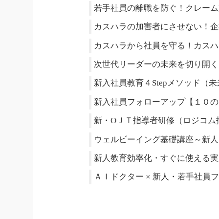
若手社員の離職を防ぐ！クレーム
カスハラの加害者にさせない！企
カスハラから社員を守る！カスハ
次世代リーダーの未来を切り開く【
新入社員教育４Stepメソッド（
新入社員フォローアップ【１０のスキル】
新・ОＪＴ指導者研修（ロジコム
ウェルビーイング基礎講座～新人
新人教育効率化・すぐに使える実
ＡＩドクター × 新人・若手社員