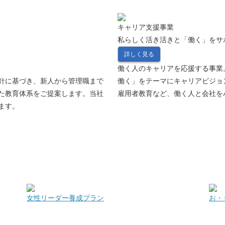
キャリア支援事業
私らしく活き活きと「働く」をサ
詳しく見る
働く人のキャリアを応援する事業
針に基づき、新人から管理職まで
働く」をテーマにキャリアビジョ
た教育体系をご提案します。当社
雇用者教育など、働く人と会社を
ます。
女性リーダー養成プラン
お・も