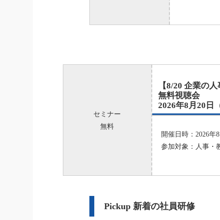
【8/20 企業
無料視聴会
2026年8月20
セミナー
無料
開催日時：2026年8月
参加対象：人事・
Pickup 新着の社員研修