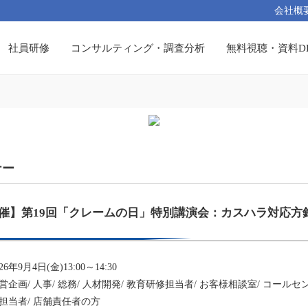
会社概
社員研修
コンサルティング・調査分析
無料視聴・資料D
ナー
開催】第19回「クレームの日」特別講演会：カスハラ対応
年9月4日(金)13:00～14:30
企画/ 人事/ 総務/ 人材開発/ 教育研修担当者/ お客様相談室/ コール
担当者/ 店舗責任者の方