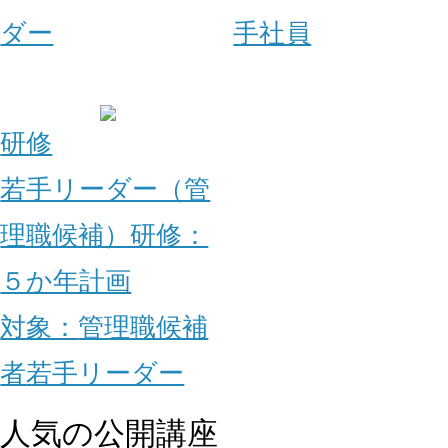
ダー
手社員
研修
若手リーダー（管
理職候補）研修：
５か年計画
対象：
管理職候補
者
若手リーダー
人気の公開講座