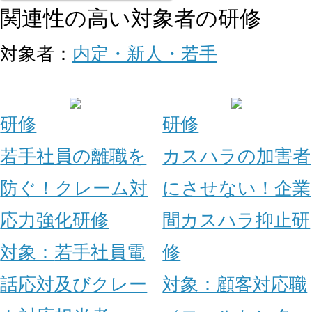
関連性の高い対象者の研修
対象者：
内定・新人・若手
研修
研修
若手社員の離職を
カスハラの加害者
防ぐ！クレーム対
にさせない！企業
応力強化研修
間カスハラ抑止研
対象：
若手社員
電
修
話応対及びクレー
対象：
顧客対応職