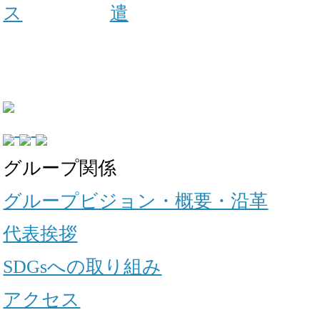
ス
遣
グループ関係
グループビジョン・概要・沿革
代表挨拶
SDGsへの取り組み
アクセス