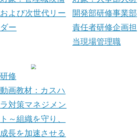
および次世代リー
開発部
研修事業部
ダー
責任者
研修企画担
当
現場管理職
研修
動画教材：カスハ
ラ対策マネジメン
ト～組織を守り、
成長を加速させる