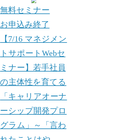
無料セミナー
お申込み終了
【7/16 マネジメン
トサポートWebセ
ミナー】若手社員
の主体性を育てる
「キャリアオーナ
ーシップ開発プロ
グラム」～「言わ
れたことはや