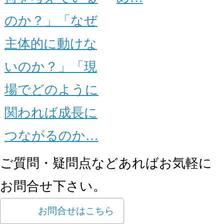
のか？」「なぜ
主体的に動けな
いのか？」「現
場でどのように
関われば成長に
つながるのか…
ご質問・疑問点などあればお気軽に
お問合せ下さい。
お問合せはこちら