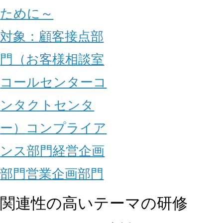
ために～
対象：
顧客接点部
門（お客様相談室
コールセンター
コ
ンタクトセンタ
ー）
コンプライア
ンス部門
経営企画
部門
営業企画部門
関連性の高いテーマの研修