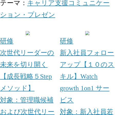
テーマ：
キャリア支援
コミュニケー
ション・プレゼン
研修
研修
次世代リーダーの
新入社員フォロー
未来を切り開く
アップ【１０のス
【成長戦略５Step
キル】Watch
メソッド】
growth 1on1 サー
対象：
管理職候補
ビス
および次世代リー
対象：
新入社員
若