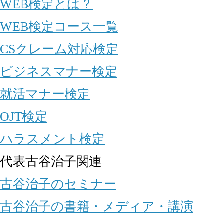
WEB検定とは？
WEB検定コース一覧
CSクレーム対応検定
ビジネスマナー検定
就活マナー検定
OJT検定
ハラスメント検定
代表古谷治子関連
古谷治子のセミナー
古谷治子の書籍・メディア・講演