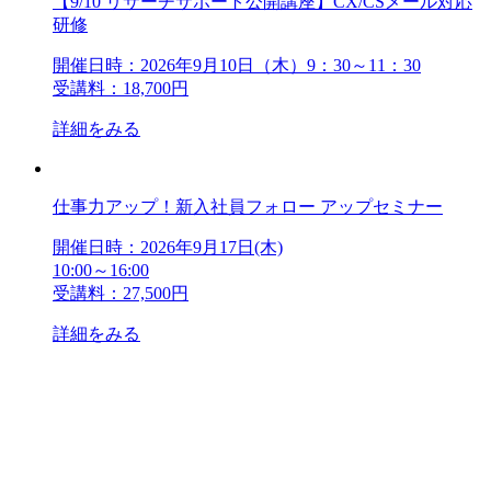
【9/10 リサーチサポート公開講座】CX/CSメール対応
研修
開催日時：2026年9月10日（木）9：30～11：30
受講料：18,700円
詳細をみる
仕事力アップ！新入社員フォロー アップセミナー
開催日時：2026年9月17日(木)
10:00～16:00
受講料：27,500円
詳細をみる
アンケート・サーベイ
ホワイトペーパー