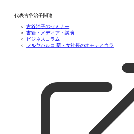
代表古谷治子関連
古谷治子のセミナー
書籍・メディア・講演
ビジネスコラム
フルヤハルコ 新・女社長のオモテとウラ