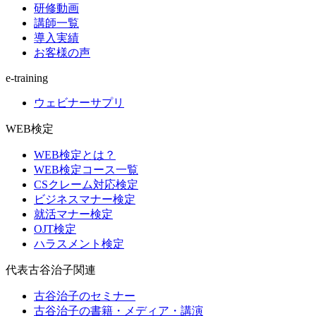
研修動画
講師一覧
導入実績
お客様の声
e-training
ウェビナーサプリ
WEB検定
WEB検定とは？
WEB検定コース一覧
CSクレーム対応検定
ビジネスマナー検定
就活マナー検定
OJT検定
ハラスメント検定
代表古谷治子関連
古谷治子のセミナー
古谷治子の書籍・メディア・講演