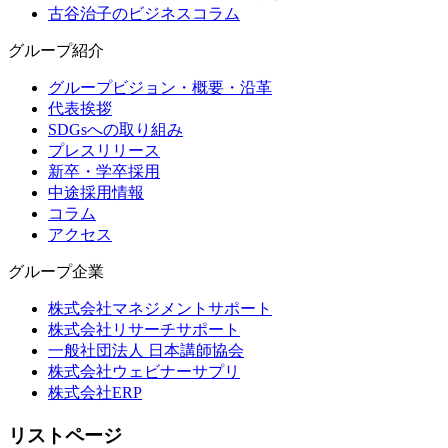
古谷治子のビジネスコラム
グループ紹介
グループビジョン・概要・沿革
代表挨拶
SDGsへの取り組み
プレスリリース
新卒・学卒採用
中途採用情報
コラム
アクセス
グループ企業
株式会社マネジメントサポート
株式会社リサーチサポート
一般社団法人 日本講師協会
株式会社ウェビナーサプリ
株式会社ERP
リストページ