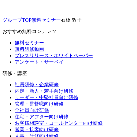
グループTOP
無料セミナー
石橋 敦子
おすすめ無料コンテンツ
無料セミナー
無料研修動画
プレスリリース・ホワイトペーパー
アンケート・サーベイ
研修・講座
社員研修・企業研修
内定・新人・若手向け研修
リーダー・中堅社員向け研修
管理・監督職向け研修
全社員向け研修
住宅・アフター向け研修
お客様相談室・コールセンター向け研修
営業・接客向け研修
人事・研修向け研修