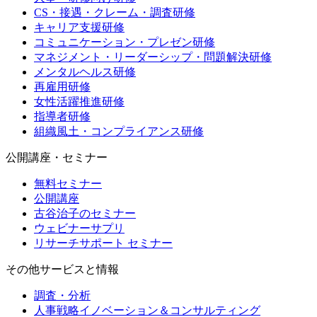
CS・接遇・クレーム・調査研修
キャリア支援研修
コミュニケーション・プレゼン研修
マネジメント・リーダーシップ・問題解決研修
メンタルヘルス研修
再雇用研修
女性活躍推進研修
指導者研修
組織風土・コンプライアンス研修
公開講座・セミナー
無料セミナー
公開講座
古谷治子のセミナー
ウェビナーサプリ
リサーチサポート セミナー
その他サービスと情報
調査・分析
人事戦略イノベーション＆コンサルティング