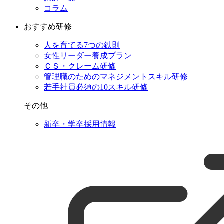
コラム
おすすめ研修
人を育てる7つの鉄則
女性リーダー養成プラン
ＣＳ・クレーム研修
管理職のためのマネジメントスキル研修
若手社員必須の10スキル研修
その他
新卒・学卒採用情報