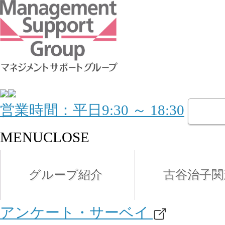
営業時間：平日9:30 ～ 18:30
MENU
CLOSE
グループ紹介
古谷治子関
アンケート・サーベイ