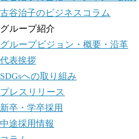
古谷治子のビジネスコラム
グループ紹介
グループビジョン・概要・沿革
代表挨拶
SDGsへの取り組み
プレスリリース
新卒・学卒採用
中途採用情報