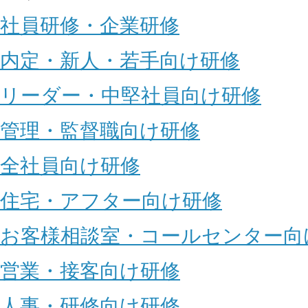
社員研修・企業研修
内定・新人・若手向け研修
リーダー・中堅社員向け研修
管理・監督職向け研修
全社員向け研修
住宅・アフター向け研修
お客様相談室・コールセンター向
営業・接客向け研修
人事・研修向け研修