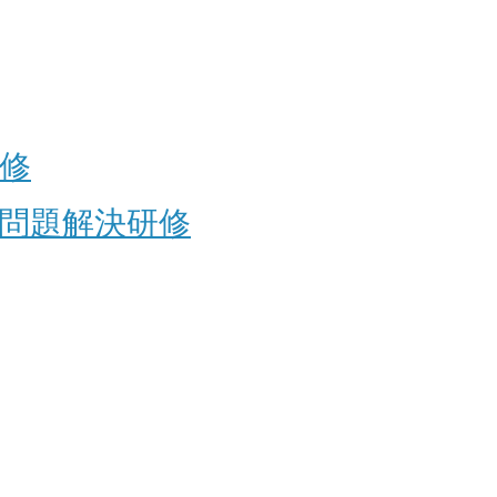
修
問題解決研修