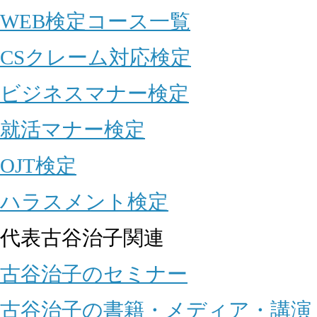
WEB検定コース一覧
CSクレーム対応検定
ビジネスマナー検定
就活マナー検定
OJT検定
ハラスメント検定
代表古谷治子関連
古谷治子のセミナー
古谷治子の書籍・メディア・講演