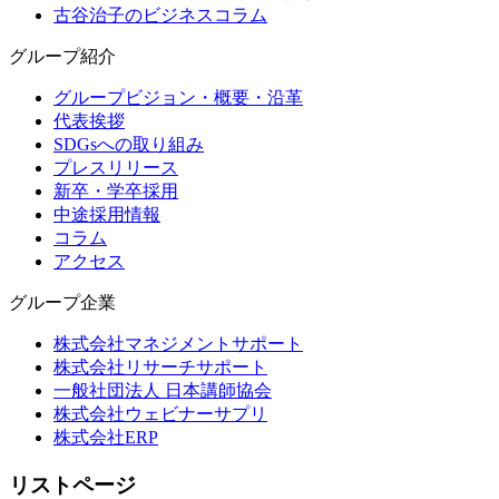
古谷治子のビジネスコラム
グループ紹介
グループビジョン・概要・沿革
代表挨拶
SDGsへの取り組み
プレスリリース
新卒・学卒採用
中途採用情報
コラム
アクセス
グループ企業
株式会社マネジメントサポート
株式会社リサーチサポート
一般社団法人 日本講師協会
株式会社ウェビナーサプリ
株式会社ERP
リストページ