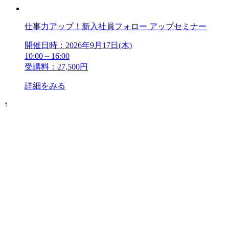
仕事力アップ！新入社員フォロー アップセミナー
開催日時：2026年9月17日(木)
10:00～16:00
受講料：27,500円
詳細をみる
↑
アンケート・サーベイ
ホワイトペーパー