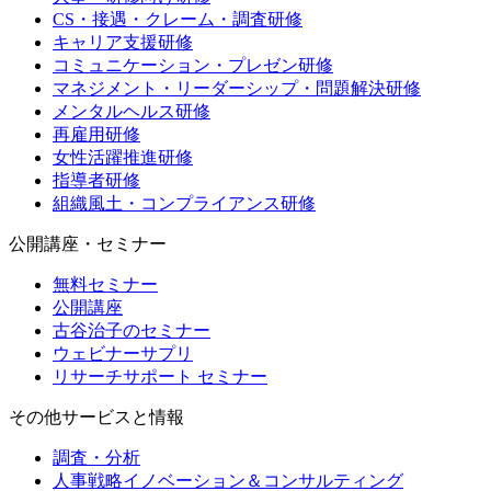
CS・接遇・クレーム・調査研修
キャリア支援研修
コミュニケーション・プレゼン研修
マネジメント・リーダーシップ・問題解決研修
メンタルヘルス研修
再雇用研修
女性活躍推進研修
指導者研修
組織風土・コンプライアンス研修
公開講座・セミナー
無料セミナー
公開講座
古谷治子のセミナー
ウェビナーサプリ
リサーチサポート セミナー
その他サービスと情報
調査・分析
人事戦略イノベーション＆コンサルティング