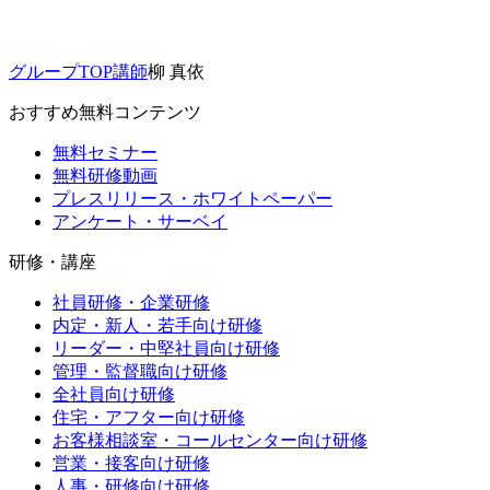
グループTOP
講師
柳 真依
おすすめ無料コンテンツ
無料セミナー
無料研修動画
プレスリリース・ホワイトペーパー
アンケート・サーベイ
研修・講座
社員研修・企業研修
内定・新人・若手向け研修
リーダー・中堅社員向け研修
管理・監督職向け研修
全社員向け研修
住宅・アフター向け研修
お客様相談室・コールセンター向け研修
営業・接客向け研修
人事・研修向け研修