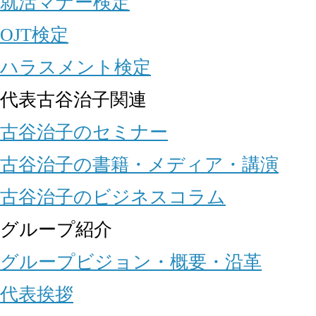
就活マナー検定
OJT検定
ハラスメント検定
代表古谷治子関連
古谷治子のセミナー
古谷治子の書籍・メディア・講演
古谷治子のビジネスコラム
グループ紹介
グループビジョン・概要・沿革
代表挨拶