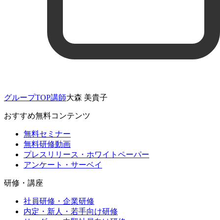
グループTOP
講師
大森 美貴子
おすすめ無料コンテンツ
無料セミナー
無料研修動画
プレスリリース・ホワイトペーパー
アンケート・サーベイ
研修・講座
社員研修・企業研修
内定・新人・若手向け研修