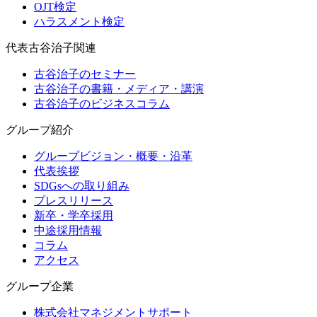
OJT検定
ハラスメント検定
代表古谷治子関連
古谷治子のセミナー
古谷治子の書籍・メディア・講演
古谷治子のビジネスコラム
グループ紹介
グループビジョン・概要・沿革
代表挨拶
SDGsへの取り組み
プレスリリース
新卒・学卒採用
中途採用情報
コラム
アクセス
グループ企業
株式会社マネジメントサポート