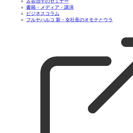
古谷治子のセミナー
書籍・メディア・講演
ビジネスコラム
フルヤハルコ 新・女社長のオモテとウラ