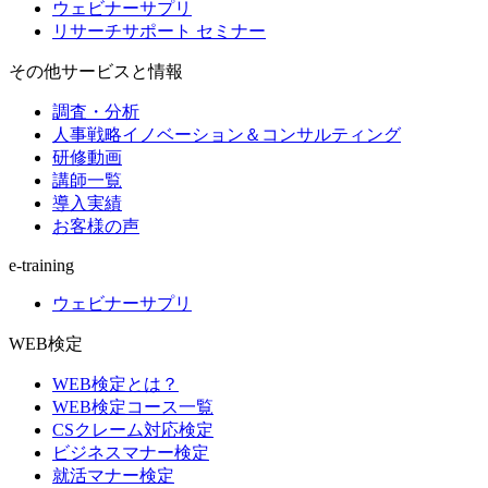
ウェビナーサプリ
リサーチサポート セミナー
その他サービスと情報
調査・分析
人事戦略イノベーション＆コンサルティング
研修動画
講師一覧
導入実績
お客様の声
e-training
ウェビナーサプリ
WEB検定
WEB検定とは？
WEB検定コース一覧
CSクレーム対応検定
ビジネスマナー検定
就活マナー検定