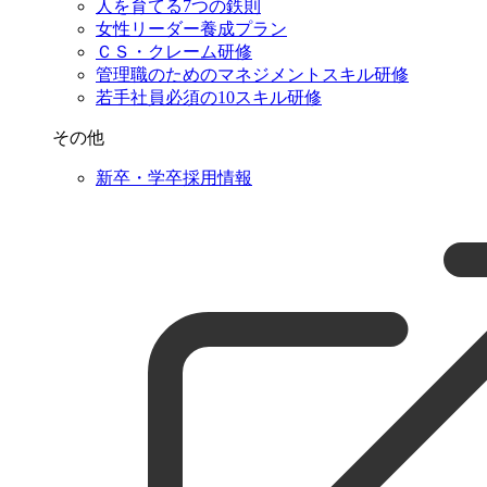
人を育てる7つの鉄則
女性リーダー養成プラン
ＣＳ・クレーム研修
管理職のためのマネジメントスキル研修
若手社員必須の10スキル研修
その他
新卒・学卒採用情報