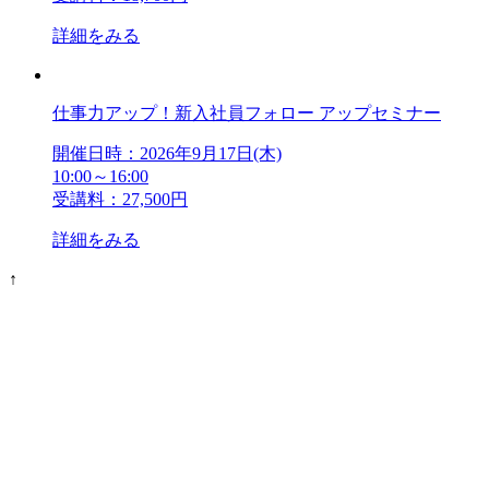
詳細をみる
仕事力アップ！新入社員フォロー アップセミナー
開催日時：2026年9月17日(木)
10:00～16:00
受講料：27,500円
詳細をみる
↑
アンケート・サーベイ
ホワイトペーパー