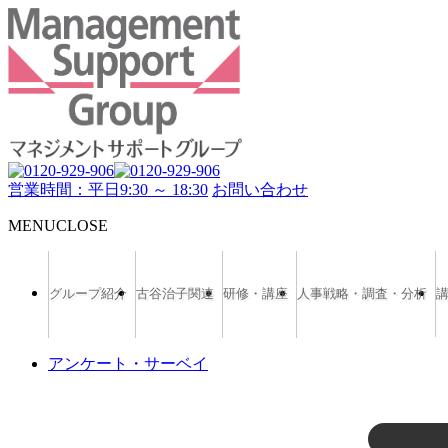
営業時間：平日9:30 ～ 18:30
お問い合わせ
MENU
CLOSE
グループ紹介
古谷治子関連
研修・講座
人事戦略・調査・分析
アンケート・サーベイ