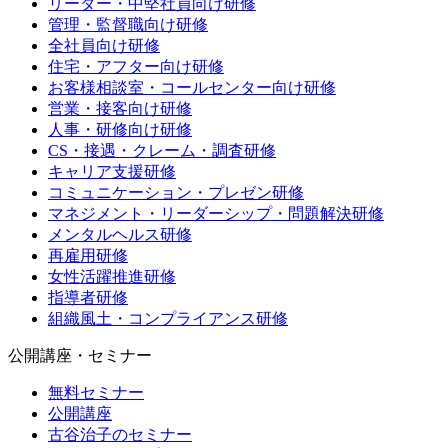
リーダー・中堅社員向け研修
管理・監督職向け研修
全社員向け研修
住宅・アフター向け研修
お客様相談室・コールセンター向け研修
営業・接客向け研修
人事・研修向け研修
CS・接遇・クレーム・調査研修
キャリア支援研修
コミュニケーション・プレゼン研修
マネジメント・リーダーシップ・問題解決研修
メンタルヘルス研修
再雇用研修
女性活躍推進研修
指導者研修
組織風土・コンプライアンス研修
公開講座・セミナー
無料セミナー
公開講座
古谷治子のセミナー