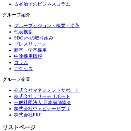
古谷治子のビジネスコラム
グループ紹介
グループビジョン・概要・沿革
代表挨拶
SDGsへの取り組み
プレスリリース
新卒・学卒採用
中途採用情報
コラム
アクセス
グループ企業
株式会社マネジメントサポート
株式会社リサーチサポート
一般社団法人 日本講師協会
株式会社ウェビナーサプリ
株式会社ERP
リストページ