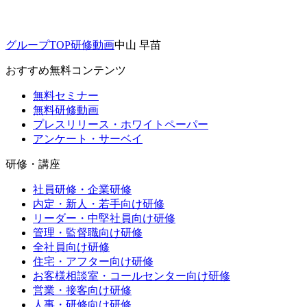
グループTOP
研修動画
中山 早苗
おすすめ無料コンテンツ
無料セミナー
無料研修動画
プレスリリース・ホワイトペーパー
アンケート・サーベイ
研修・講座
社員研修・企業研修
内定・新人・若手向け研修
リーダー・中堅社員向け研修
管理・監督職向け研修
全社員向け研修
住宅・アフター向け研修
お客様相談室・コールセンター向け研修
営業・接客向け研修
人事・研修向け研修