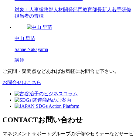
対象：
人事
総務部
人材開発部門
教育部長
新人
若手研修
担当者の皆様
中山 早苗
Sanae Nakayama
講師
ご質問・疑問点などあればお気軽にお問合せ下さい。
お問合せはこちら
CONTACT
お問い合わせ
マネジメントサポートグループの
研修やセミナーなどサービ