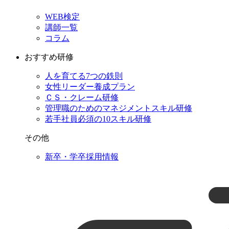
WEB検定
講師一覧
コラム
おすすめ研修
人を育てる7つの鉄則
女性リーダー養成プラン
ＣＳ・クレーム研修
管理職のためのマネジメントスキル研修
若手社員必須の10スキル研修
その他
新卒・学卒採用情報