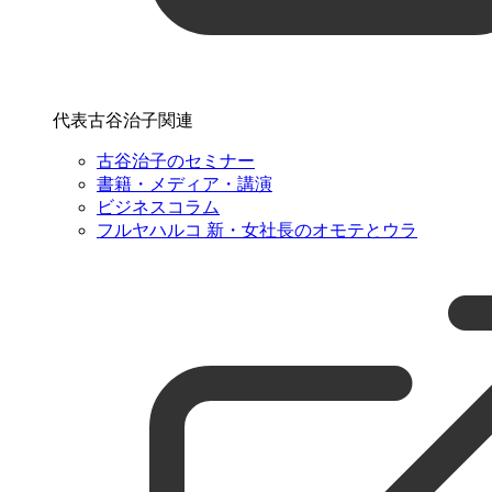
代表古谷治子関連
古谷治子のセミナー
書籍・メディア・講演
ビジネスコラム
フルヤハルコ 新・女社長のオモテとウラ