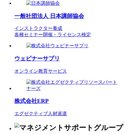
一般社団法人
日本講師協会
インストラクター養成
各種セミナー開催・ライセンス検定
ウェビナーサプリ
オンライン教育サービス
株式会社ERP
エグゼクティブ人材派遣