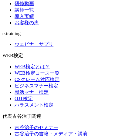
研修動画
講師一覧
導入実績
お客様の声
e-training
ウェビナーサプリ
WEB検定
WEB検定とは？
WEB検定コース一覧
CSクレーム対応検定
ビジネスマナー検定
就活マナー検定
OJT検定
ハラスメント検定
代表古谷治子関連
古谷治子のセミナー
古谷治子の書籍・メディア・講演