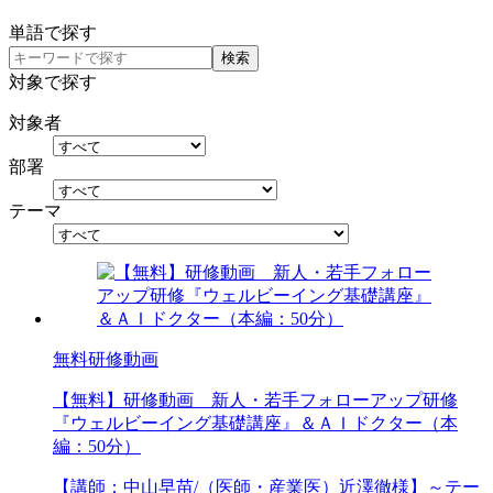
単語で探す
検索
対象で探す
対象者
部署
テーマ
無料研修動画
【無料】研修動画 新人・若手フォローアップ研修
『ウェルビーイング基礎講座』＆ＡＩドクター（本
編：50分）
【講師：中山早苗/（医師・産業医）近澤徹様】～テー