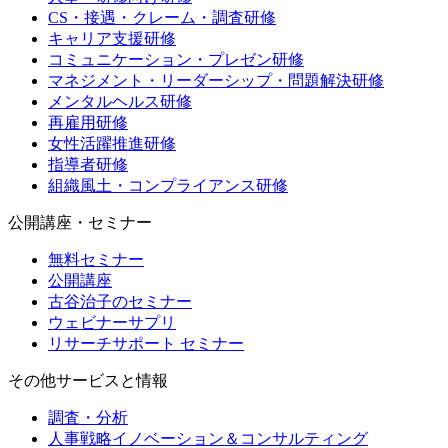
CS・接遇・クレーム・調査研修
キャリア支援研修
コミュニケーション・プレゼン研修
マネジメント・リーダーシップ・問題解決研修
メンタルヘルス研修
再雇用研修
女性活躍推進研修
指導者研修
組織風土・コンプライアンス研修
公開講座・セミナー
無料セミナー
公開講座
古谷治子のセミナー
ウェビナーサプリ
リサーチサポート セミナー
その他サービスと情報
調査・分析
人事戦略イノベーション＆コンサルティング