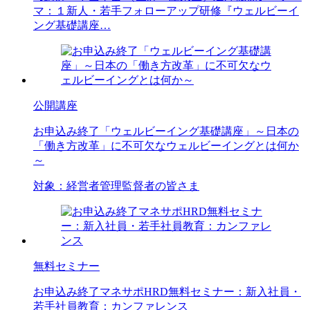
マ：１新人・若手フォローアップ研修『ウェルビーイ
ング基礎講座…
公開講座
お申込み終了
「ウェルビーイング基礎講座」～日本の
「働き方改革」に不可欠なウェルビーイングとは何か
～
対象：
経営者
管理監督者の皆さま
無料セミナー
お申込み終了
マネサポHRD無料セミナー：新入社員・
若手社員教育：カンファレンス